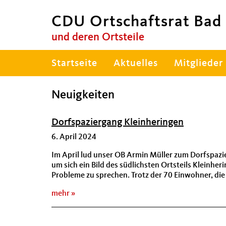
CDU Ortschaftsrat Bad
und deren Ortsteile
Hauptnavigation
Startseite
Aktuelles
Mitglieder
Neuigkeiten
Dorfspaziergang Kleinheringen
6. April 2024
Im April lud unser OB Armin Müller zum Dorfspazi
um sich ein Bild des südlichsten Ortsteils Kleinhe
Probleme zu sprechen. Trotz der 70 Einwohner, die 
mehr