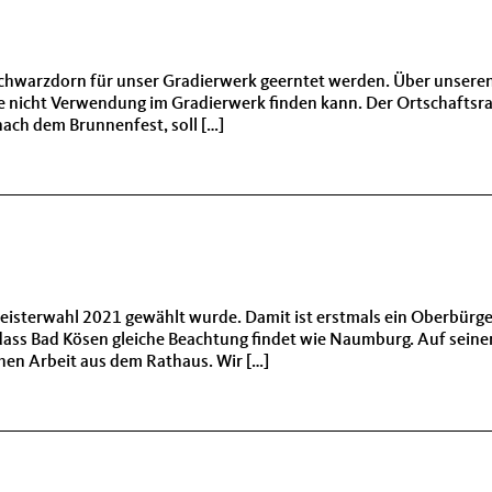
hwarzdorn für unser Gradierwerk geerntet werden. Über unseren 
 nicht Verwendung im Gradierwerk finden kann. Der Ortschaftsrat 
nach dem Brunnenfest, soll […]
eisterwahl 2021 gewählt wurde. Damit ist erstmals ein Oberbürg
, dass Bad Kösen gleiche Beachtung findet wie Naumburg. Auf sei
chen Arbeit aus dem Rathaus. Wir […]